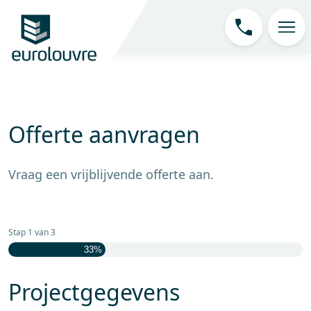
Offerte aanvragen
Vraag een vrijblijvende offerte aan.
Stap
1
van
3
33%
Projectgegevens