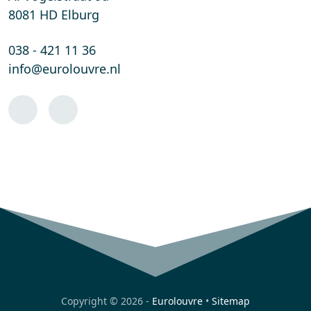
8081 HD Elburg
038 - 421 11 36
info@eurolouvre.nl
Copyright © 2026 -
Eurolouvre
•
Sitemap