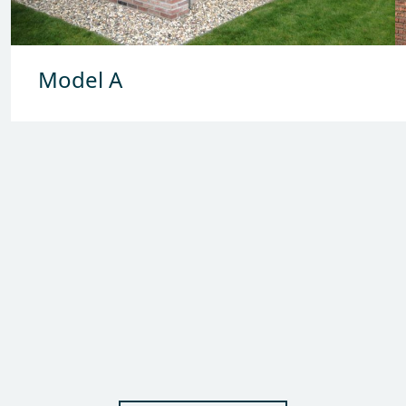
Model A